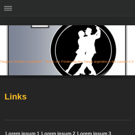
Tango im Schloss Laubsdorf - Verein zur Förderung des Tango argentino in der Lausitz e.V.
Links
Lorem ipsum 1
Lorem ipsum 2
Lorem ipsum 3